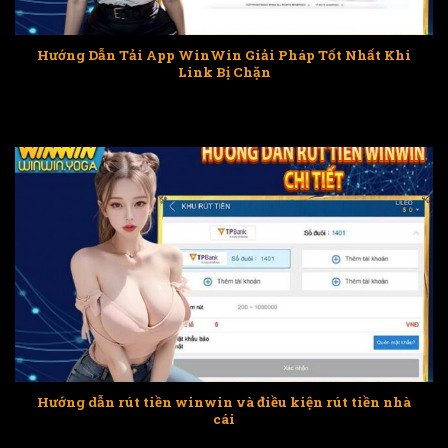
Hướng Dẫn Tải App WinWin Giải Pháp Tốt Nhất Khi
Link Bị Chặn
Hướng dẫn rút tiền winwin và điều kiện rút tiền nhà
cái