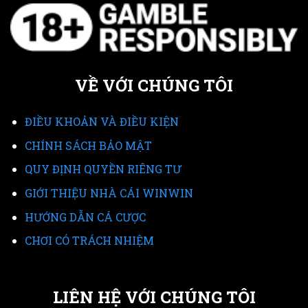
VỀ VỚI CHÚNG TÔI
ĐIỀU KHOẢN VÀ ĐIỀU KIỆN
CHÍNH SÁCH BẢO MẬT
QUY ĐỊNH QUYỀN RIÊNG TƯ
GIỚI THIỆU NHÀ CÁI WINWIN
HƯỚNG DẪN CÁ CƯỢC
CHƠI CÓ TRÁCH NHIỆM
LIÊN HỆ VỚI CHÚNG TÔI