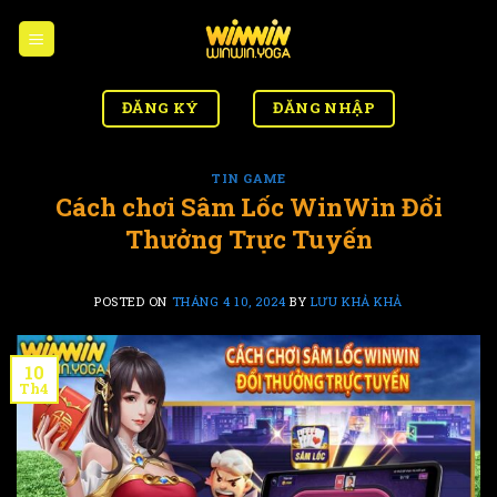
Skip
to
content
ĐĂNG KÝ
ĐĂNG NHẬP
TIN GAME
Cách chơi Sâm Lốc WinWin Đổi
Thưởng Trực Tuyến
POSTED ON
THÁNG 4 10, 2024
BY
LƯU KHẢ KHẢ
10
Th4