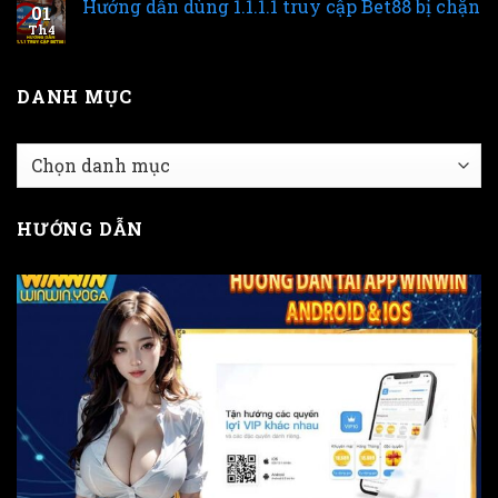
Hướng dẫn dùng 1.1.1.1 truy cập Bet88 bị chặn
01
Th4
DANH MỤC
Danh
mục
HƯỚNG DẪN