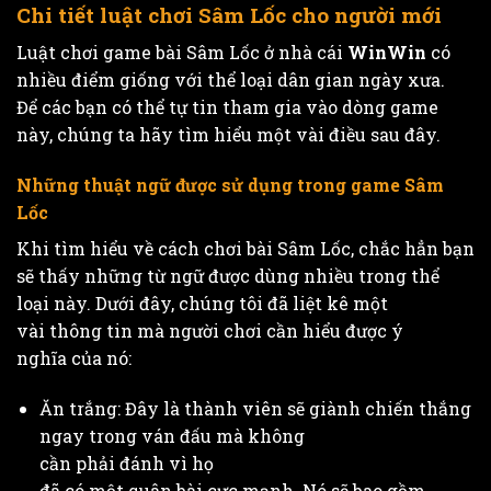
Chi tiết luật chơi Sâm Lốc cho người mới
Luật chơi game bài Sâm Lốc ở nhà cái
WinWin
có
nhiều điểm giống với thể loại dân gian ngày xưa.
Để các bạn có thể tự tin tham gia vào dòng game
này, chúng ta hãy tìm hiểu một vài điều sau đây.
Những thuật ngữ được sử dụng trong game Sâm
Lốc
Khi tìm hiểu về cách chơi bài Sâm Lốc, chắc hẳn bạn
sẽ thấy những từ ngữ được dùng nhiều trong thể
loại này. Dưới đây, chúng tôi đã liệt kê một
vài thông tin mà người chơi cần hiểu được ý
nghĩa của nó:
Ăn trắng: Đây là thành viên sẽ giành chiến thắng
ngay trong ván đấu mà không
cần phải đánh vì họ
đã có một quân bài cực mạnh. Nó sẽ bao gồm