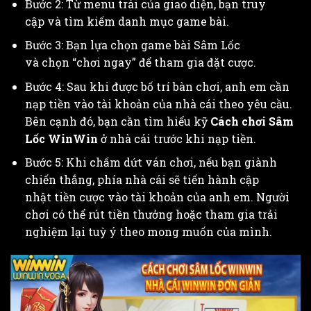
Bước 2: Từ menu trái của giao diện, bạn truy
cập và tìm kiếm danh mục game bài.
Bước 3: Bạn lựa chọn game bài Sâm Lốc
và chọn “chơi ngay” để tham gia đặt cược.
Bước 4: Sau khi được bố trí bàn chơi, anh em cần
nạp tiền vào tài khoản của nhà cái theo yêu cầu.
Bên cạnh đó, bạn cần tìm hiểu kỹ
Cách chơi Sâm
Lốc
WinWin
ở nhà cái trước khi nạp tiền.
Bước 5: Khi chấm dứt ván chơi, nếu bạn giành
chiến thắng, phía nhà cái sẽ tiến hành cập
nhật tiền cược vào tài khoản của anh em. Người
chơi có thể rút tiền thưởng hoặc tham gia trải
nghiệm lại tuỳ ý theo mong muốn của mình.