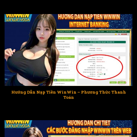
Hướng Dẫn Nạp Tiền WinWin – Phương Thức Thanh
Toán