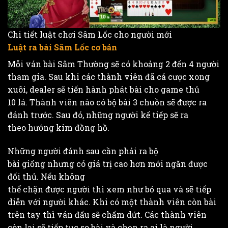
Chi tiết luật chơi Sâm Lốc cho người mới
Luật ra bài Sâm Lốc cơ bản
Mỗi ván bài Sâm Thường sẽ có khoảng 2 đến 4 người
tham gia. Sau khi các thành viên đã cá cược xong
xuôi, dealer sẽ tiến hành phát bài cho game thủ
10 lá. Thành viên nào có bộ bài 3 chuồn sẽ được ra
đánh trước. Sau đó, những người kế tiếp sẽ ra
theo hướng kim đồng hồ.
Những người đánh sau cần phải ra bộ
bài giống nhưng có giá trị cao hơn mới ngăn được
đối thủ. Nếu không
thể chặn được người thì xem như bỏ qua và sẽ tiếp
diễn với người khác. Khi có một thành viên còn bài
trên tay thì ván đấu sẽ chấm dứt. Các thành viên
còn lại sẽ tiếp tục so bài và chọn ra ai là người