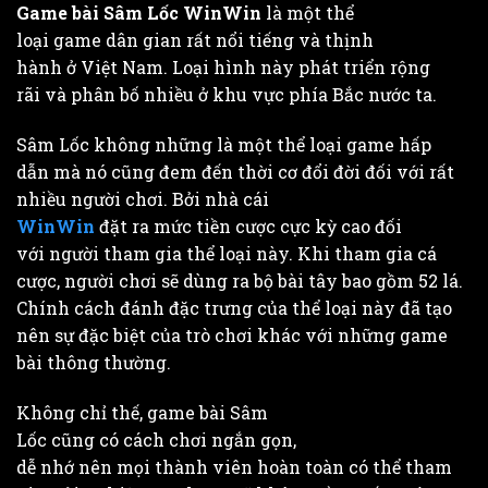
Game bài Sâm Lốc WinWin
là một thể
loại game dân gian rất nổi tiếng và thịnh
hành ở Việt Nam. Loại hình này phát triển rộng
rãi và phân bố nhiều ở khu vực phía Bắc nước ta.
Sâm Lốc không những là một thể loại game hấp
dẫn mà nó cũng đem đến thời cơ đổi đời đối với rất
nhiều người chơi. Bởi nhà cái
WinWin
đặt ra mức tiền cược cực kỳ cao đối
với người tham gia thể loại này. Khi tham gia cá
cược, người chơi sẽ dùng ra bộ bài tây bao gồm 52 lá.
Chính cách đánh đặc trưng của thể loại này đã tạo
nên sự đặc biệt của trò chơi khác với những game
bài thông thường.
Không chỉ thế, game bài Sâm
Lốc cũng có cách chơi ngắn gọn,
dễ nhớ nên mọi thành viên hoàn toàn có thể tham