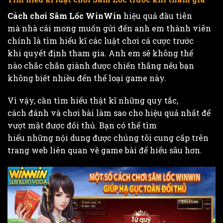
Cách chơi Sâm Lốc
WinWin
hiệu quả đầu tiên
mà nhà cái mong muốn gửi đến anh em thành viên
chính là tìm hiểu kĩ các luật chơi cá cược trước
khi quyết định tham gia. Anh em sẽ không thể
nào chắc chắn giành được chiến thắng nếu bạn
không biết nhiều đến thể loại game này.
Vì vậy, cần tìm hiểu thật kĩ những quy tắc,
cách đánh và chơi bài làm sao cho hiệu quả nhất để
vượt mặt được đối thủ. Bạn có thể tìm
hiểu những nội dung được chúng tôi cung cấp trên
trang web liên quan về game bài để hiểu sâu hơn.