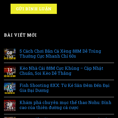
BÀI VIẾT MỚI
5 Cách Chơi Bắn Cá Xèng 88M Dễ Trúng
08
Thưởng Cực Nhanh Chỉ 60s
Th6
Kèo Nhà Cái 88M Cực Khủng – Cập Nhật
13
Chuẩn, Soi Kèo Dễ Thắng
Th5
Fish Shooting 8XX: Từ Kẻ Săn Đêm Đến Đại
12
Gia Đại Dương
Th5
Khám phá chuyên mục thể thao Nohu: Đỉnh
20
cao của thiên đường cá cược
Th4